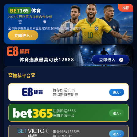
bv伟德源自英国始于1946(中国)有限公司